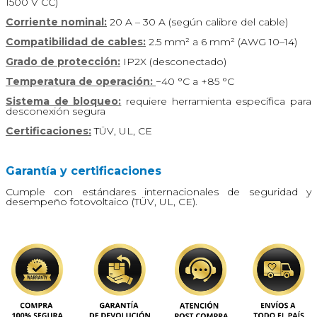
1500 V CC)
Corriente nominal:
20 A – 30 A (según calibre del cable)
Compatibilidad de cables:
2.5 mm² a 6 mm² (AWG 10–14)
Grado de protección:
IP2X (desconectado)
Temperatura de operación:
−40 °C a +85 °C
Sistema de bloqueo:
requiere herramienta específica para
desconexión segura
Certificaciones:
TÜV, UL, CE
Garantía y certificaciones
Cumple con estándares internacionales de seguridad y
desempeño fotovoltaico (TÜV, UL, CE).