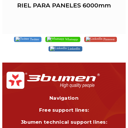
RIEL PARA PANELES 6000mm
Twitter
Whatsapp
Pinterest
LinkedIn
Navigation
Free support lines:
3bumen technical support lines: