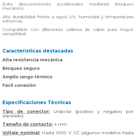
Evita desconexiones accidentales mediante bloqueo
mecánico.
Alta durabilidad frente a rayos UV, humedad y temperaturas
extremas.
Compatible con diferentes calibres de cable para mayor
versatilidad.
Características destacadas
Alta resistencia mecánica
Bloqueo seguro
Amplio rango térmico
Fácil conexión
Especificaciones Técnicas
Tipo de conector:
Unipolar (positivo y negativo por
separado)
Tamaño de contacto:
4 mm
Voltaje nominal:
Hasta 1000 V CC (algunos modelos hasta