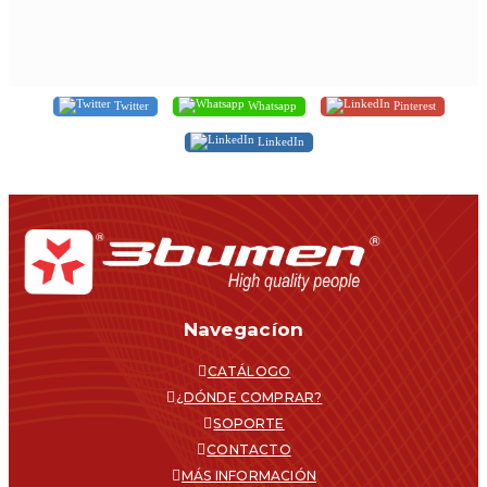
Twitter
Whatsapp
Pinterest
LinkedIn
Navegacíon
CATÁLOGO
¿DÓNDE COMPRAR?
SOPORTE
CONTACTO
MÁS INFORMACIÓN