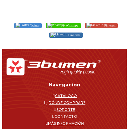
Twitter
Whatsapp
Pinterest
LinkedIn
Navegacíon
CATÁLOGO
¿DÓNDE COMPRAR?
SOPORTE
CONTACTO
MÁS INFORMACIÓN