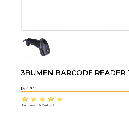
3BUMEN BARCODE READER 
Ref: 241
Puntuación:
5
/ Votos:
1