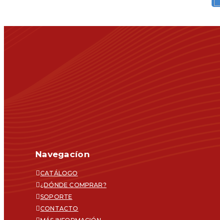
Navegacíon
CATÁLOGO
¿DÓNDE COMPRAR?
SOPORTE
CONTACTO