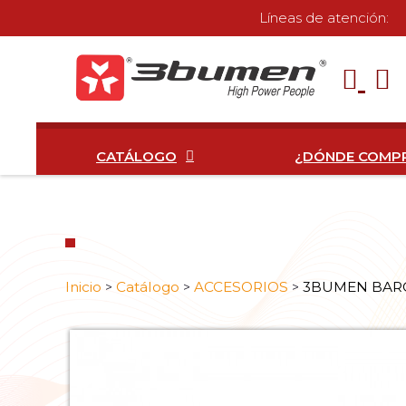
Líneas de atención:
CATÁLOGO
¿DÓNDE COMP
Inicio
Catálogo
ACCESORIOS
3BUMEN BAR
>
>
>