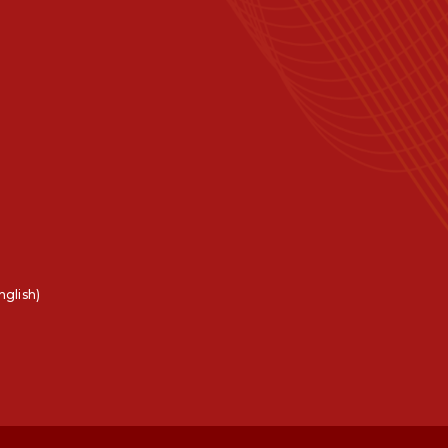
nglish)