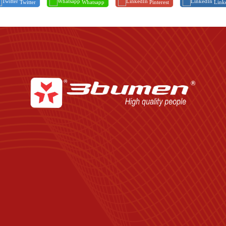
Twitter
Whatsapp
Pinterest
Link