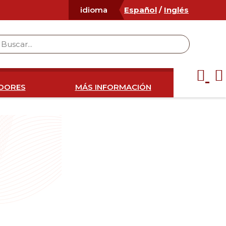
Español
/
Inglés
idioma
IDORES
MÁS INFORMACIÓN