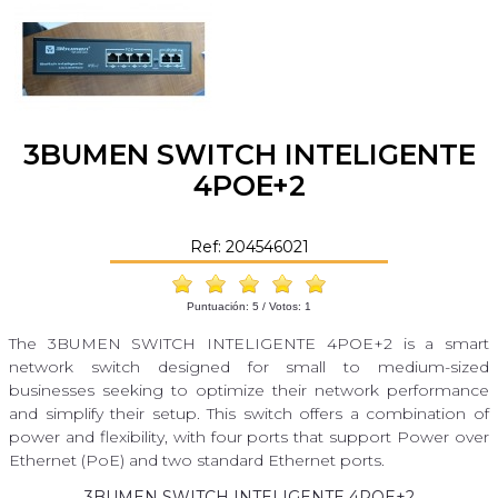
3BUMEN SWITCH INTELIGENTE
4POE+2
Ref: 204546021
Puntuación:
5
/ Votos:
1
The 3BUMEN SWITCH INTELIGENTE 4POE+2 is a smart
network switch designed for small to medium-sized
businesses seeking to optimize their network performance
and simplify their setup. This switch offers a combination of
power and flexibility, with four ports that support Power over
Ethernet (PoE) and two standard Ethernet ports.
3BUMEN SWITCH INTELIGENTE 4POE+2