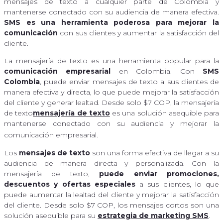
mensajes de texto a cualquier parte de Colombia y
mantenerse conectado con su audiencia de manera efectiva.
SMS es una herramienta poderosa para mejorar la
comunicación
con sus clientes y aumentar la satisfacción del
cliente.
La mensajería de texto es una herramienta popular para la
comunicación empresarial
en Colombia. Con
SMS
Colombia
, puede enviar mensajes de texto a sus clientes de
manera efectiva y directa, lo que puede mejorar la satisfacción
del cliente y generar lealtad. Desde solo $7 COP, la mensajería
de texto
mensajería de texto
es una solución asequible para
mantenerse conectado con su audiencia y mejorar la
comunicación empresarial.
Los
mensajes de texto
son una forma efectiva de llegar a su
audiencia de manera directa y personalizada. Con la
mensajería de texto,
puede enviar promociones,
descuentos y ofertas especiales
a sus clientes, lo que
puede aumentar la lealtad del cliente y mejorar la satisfacción
del cliente. Desde solo $7 COP, los mensajes cortos son una
solución asequible para su
estrategia de marketing SMS
.