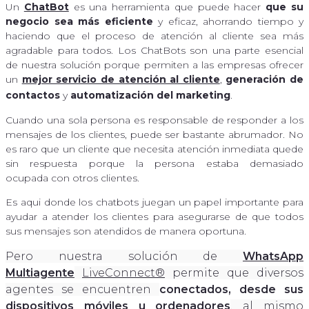
Un
ChatBot
es una herramienta que puede hacer
que su
negocio sea más eficiente
y eficaz, ahorrando tiempo y
haciendo que el proceso de atención al cliente sea más
agradable para todos. Los ChatBots son una parte esencial
de nuestra solución porque permiten a las empresas ofrecer
un
mejor servicio de atención al cliente
,
generación de
contactos
y
automatización del marketing
.
Cuando una sola persona es responsable de responder a los
mensajes de los clientes, puede ser bastante abrumador. No
es raro que un cliente que necesita atención inmediata quede
sin respuesta porque la persona estaba demasiado
ocupada con otros clientes.
Es aqui donde los chatbots juegan un papel importante para
ayudar a atender los clientes para asegurarse de que todos
sus mensajes son atendidos de manera oportuna.
Pero nuestra solución de
WhatsApp
Multiagente
LiveConnect®
permite que diversos
agentes se encuentren
conectados, desde sus
dispositivos móviles u ordenadores
, al mismo