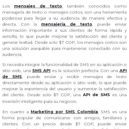
Los
mensajes de texto
, también conocidos como
mensajería de texto o mensajes cortos, son una herramienta
poderosa para llegar a su audiencia de manera efectiva y
directa. Con la
mensajería de texto
, puede enviar
información importante a sus clientes de forma rápida y
sencilla, lo que puede mejorar la satisfacción del cliente y
generar lealtad. Desde solo $7 COP, los mensajes cortos son
una solución asequible para mantenerse conectado con su
audiencia.
Si necesita integrar la funcionalidad de SMS en su aplicación o
sitio web, una
SMS API
es la solución perfecta. Con una
API
de SMS
, puede enviar y recibir mensajes de texto
directamente desde su aplicación o sitio web, lo que puede
mejorar la experiencia del usuario y aumentar la satisfacción
del cliente. Desde solo $7 COP, una
API de SMS
es una
inversión inteligente para su negocio.
En cuanto a
Marketing por SMS Colombia
, SMS es una
forma popular de comunicarse con amigos, familiares y
clientes. Con un precio desde $7 COP, puede enviar