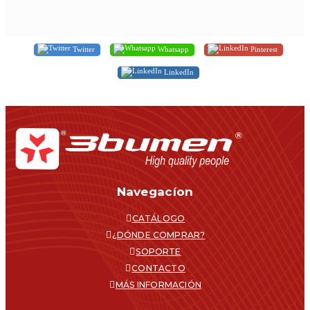
Twitter
Whatsapp
Pinterest
LinkedIn
Navegacíon
CATÁLOGO
¿DÓNDE COMPRAR?
SOPORTE
CONTACTO
MÁS INFORMACIÓN