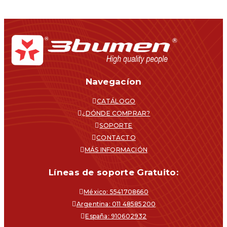
Navegacíon
CATÁLOGO
¿DÓNDE COMPRAR?
SOPORTE
CONTACTO
MÁS INFORMACIÓN
Líneas de soporte Gratuito:
México: 5541708660
Argentina: 011 48585200
España: 910602932