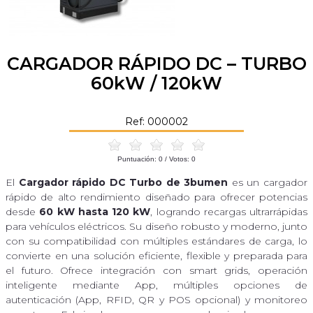
CARGADOR RÁPIDO DC – TURBO
60kW / 120kW
Ref: 000002
Puntuación:
0
/ Votos:
0
El
Cargador rápido DC Turbo de 3bumen
es un cargador
rápido de alto rendimiento diseñado para ofrecer potencias
desde
60 kW hasta 120 kW
, logrando recargas ultrarrápidas
para vehículos eléctricos. Su diseño robusto y moderno, junto
con su compatibilidad con múltiples estándares de carga, lo
convierte en una solución eficiente, flexible y preparada para
el futuro. Ofrece integración con smart grids, operación
inteligente mediante App, múltiples opciones de
autenticación (App, RFID, QR y POS opcional) y monitoreo