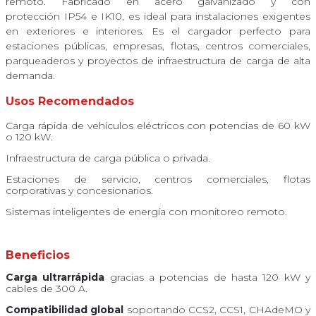
remoto. Fabricado en acero galvanizado y con
protección IP54 e IK10, es ideal para instalaciones exigentes
en exteriores e interiores. Es el cargador perfecto para
estaciones públicas, empresas, flotas, centros comerciales,
parqueaderos y proyectos de infraestructura de carga de alta
demanda.
Usos Recomendados
Carga rápida de vehículos eléctricos con potencias de 60 kW
o 120 kW.
Infraestructura de carga pública o privada.
Estaciones de servicio, centros comerciales, flotas
corporativas y concesionarios.
Sistemas inteligentes de energía con monitoreo remoto.
Beneficios
Carga ultrarrápida
gracias a potencias de hasta 120 kW y
cables de 300 A.
Compatibilidad global
soportando CCS2, CCS1, CHAdeMO y