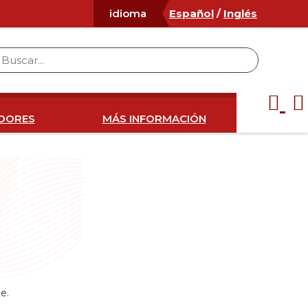
Español
/
Inglés
idioma
IDORES
MÁS INFORMACIÓN
e.