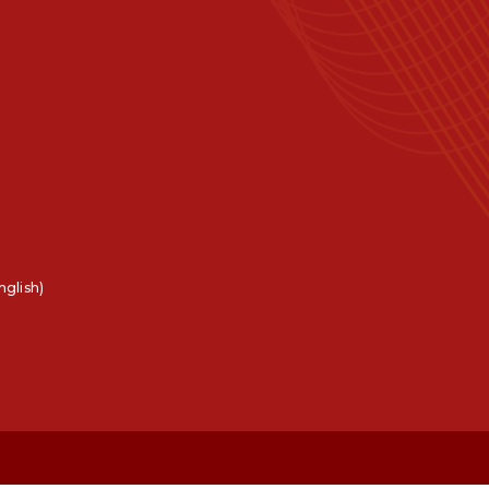
nglish)