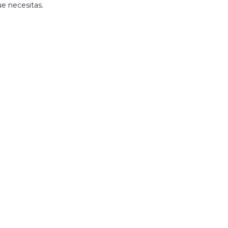
ue necesitas.