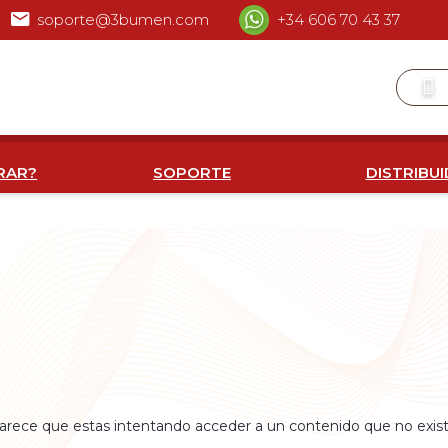
soporte@3bumen.com
+34 606 70 43 37
RAR?
SOPORTE
DISTRIBU
arece que estas intentando acceder a un contenido que no exist