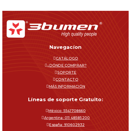
Navegacíon
CATÁLOGO
¿DÓNDE COMPRAR?
SOPORTE
CONTACTO
MÁS INFORMACIÓN
Líneas de soporte Gratuito:
México: 5541708660
Argentina: 011 48585200
España: 910602932