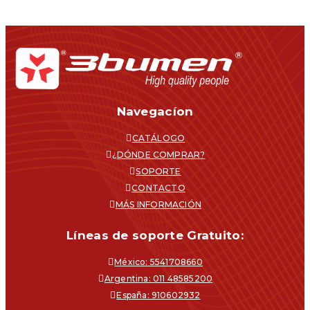
Navegacíon
CATÁLOGO
¿DÓNDE COMPRAR?
SOPORTE
CONTACTO
MÁS INFORMACIÓN
Líneas de soporte Gratuito:
México: 5541708660
Argentina: 011 48585200
España: 910602932