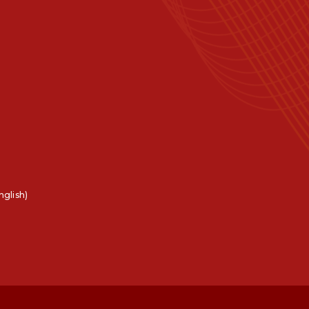
nglish)