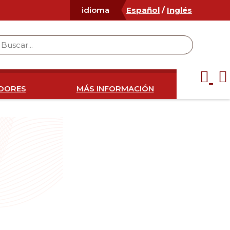
Español
/
Inglés
idioma
IDORES
MÁS INFORMACIÓN