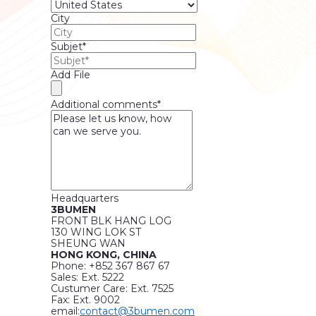
City
Subjet*
Add File
Additional comments*
Headquarters
3BUMEN
FRONT BLK HANG LOG
130 WING LOK ST
SHEUNG WAN
HONG KONG, CHINA
Phone: +852 367 867 67
Sales: Ext. 5222
Custumer Care: Ext. 7525
Fax: Ext. 9002
email:
contact@3bumen.com