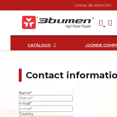
Líneas de atención:
CATÁLOGO
¿DÓNDE COMP
Contact informati
Name*
e-mail*
Country