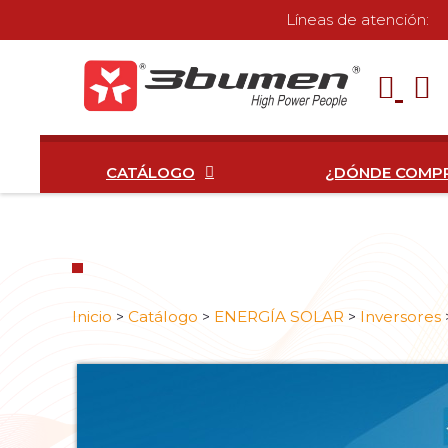
Líneas de atención:
CATÁLOGO
¿DÓNDE COMP
Inicio
Catálogo
ENERGÍA SOLAR
Inversores
>
>
>