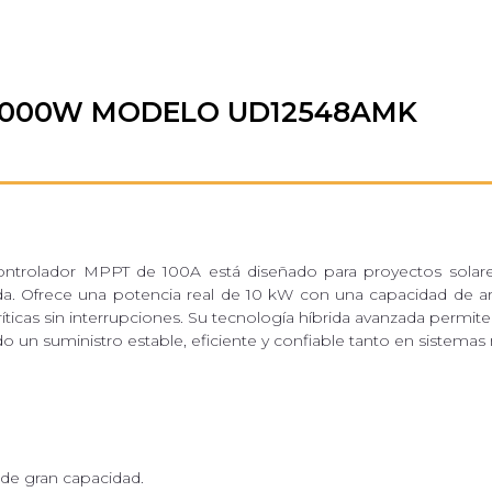
10000W MODELO UD12548AMK
ntrolador MPPT de 100A está diseñado para proyectos solares
salida. Ofrece una potencia real de 10 kW con una capacidad de
ríticas sin interrupciones. Su tecnología híbrida avanzada permit
zando un suministro estable, eficiente y confiable tanto en siste
 de gran capacidad.