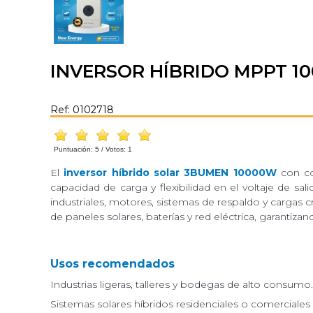
INVERSOR HÍBRIDO MPPT 
Ref: 0102718
Puntuación:
5
/ Votos:
1
El
inversor híbrido solar 3BUMEN 10000W
con co
capacidad de carga y flexibilidad en el voltaje de 
industriales, motores, sistemas de respaldo y cargas c
de paneles solares, baterías y red eléctrica, garanti
Usos recomendados
Industrias ligeras, talleres y bodegas de alto consumo.
Sistemas solares híbridos residenciales o comerciales