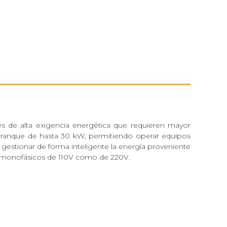
 de alta exigencia energética que requieren mayor
 arranque de hasta 30 kW, permitiendo operar equipos
e gestionar de forma inteligente la energía proveniente
mas monofásicos de 110V como de 220V.