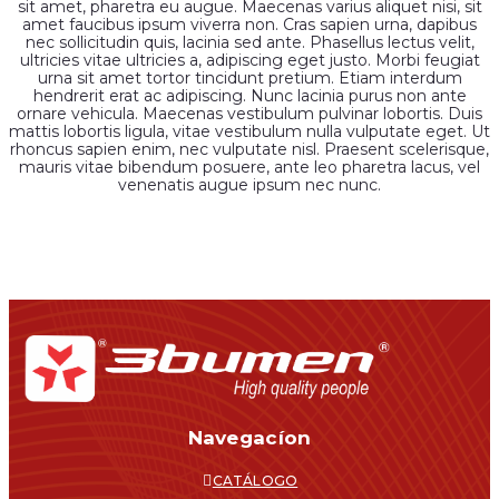
sit amet, pharetra eu augue. Maecenas varius aliquet nisi, sit
amet faucibus ipsum viverra non. Cras sapien urna, dapibus
nec sollicitudin quis, lacinia sed ante. Phasellus lectus velit,
ultricies vitae ultricies a, adipiscing eget justo. Morbi feugiat
urna sit amet tortor tincidunt pretium. Etiam interdum
hendrerit erat ac adipiscing. Nunc lacinia purus non ante
ornare vehicula. Maecenas vestibulum pulvinar lobortis. Duis
mattis lobortis ligula, vitae vestibulum nulla vulputate eget. Ut
rhoncus sapien enim, nec vulputate nisl. Praesent scelerisque,
mauris vitae bibendum posuere, ante leo pharetra lacus, vel
venenatis augue ipsum nec nunc.
Navegacíon
CATÁLOGO