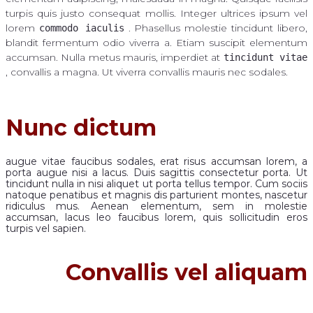
turpis quis justo consequat mollis. Integer ultrices ipsum vel
lorem
. Phasellus molestie tincidunt libero,
commodo iaculis
blandit fermentum odio viverra a. Etiam suscipit elementum
accumsan. Nulla metus mauris, imperdiet at
tincidunt vitae
, convallis a magna. Ut viverra convallis mauris nec sodales.
Nunc dictum
augue vitae faucibus sodales, erat risus accumsan lorem, a
porta augue nisi a lacus. Duis sagittis consectetur porta. Ut
tincidunt nulla in nisi aliquet ut porta tellus tempor. Cum sociis
natoque penatibus et magnis dis parturient montes, nascetur
ridiculus mus. Aenean elementum, sem in molestie
accumsan, lacus leo faucibus lorem, quis sollicitudin eros
turpis vel sapien.
Convallis vel aliquam