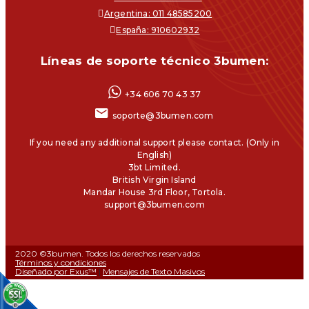
Argentina: 011 48585200
España: 910602932
Líneas de soporte técnico 3bumen:
+34 606 70 43 37
soporte@3bumen.com
If you need any additional support please contact. (Only in
English)
3bt Limited.
British Virgin Island
Mandar House 3rd Floor, Tortola.
support@3bumen.com
2020 ©3bumen. Todos los derechos reservados
Términos y condiciones
Diseñado por Exus™
|
Mensajes de Texto Masivos