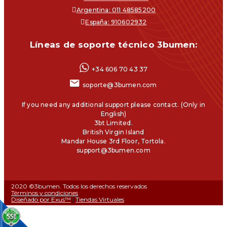
Argentina: 011 48585200
España: 910602932
Líneas de soporte técnico 3bumen:
+34 606 70 43 37
soporte@3bumen.com
If you need any additional support please contact. (Only in
English)
3bt Limited.
British Virgin Island
Mandar House 3rd Floor, Tortola.
support@3bumen.com
2020 ©3bumen. Todos los derechos reservados
Términos y condiciones
Diseñado por Exus™
|
Tiendas Virtuales