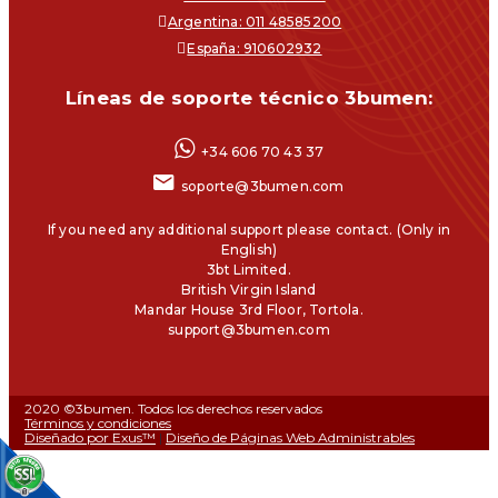
Argentina: 011 48585200
España: 910602932
Líneas de soporte técnico 3bumen:
+34 606 70 43 37
soporte@3bumen.com
If you need any additional support please contact. (Only in
English)
3bt Limited.
British Virgin Island
Mandar House 3rd Floor, Tortola.
support@3bumen.com
2020 ©3bumen. Todos los derechos reservados
Términos y condiciones
Diseñado por Exus™
|
Diseño de Páginas Web Administrables