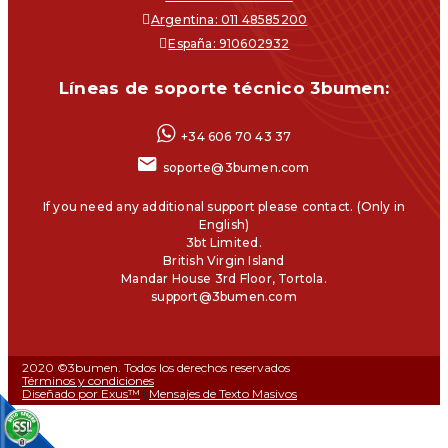
Argentina: 011 48585200
España: 910602932
Líneas de soporte técnico 3bumen:
+34 606 70 43 37
soporte@3bumen.com
If you need any additional support please contact. (Only in
English)
3bt Limited.
British Virgin Island
Mandar House 3rd Floor, Tortola.
support@3bumen.com
2020 ©3bumen. Todos los derechos reservados
Términos y condiciones
Diseñado por Exus™
|
Mensajes de Texto Masivos