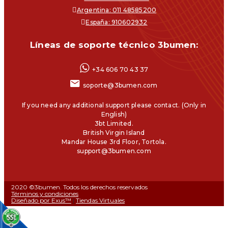
Argentina: 011 48585200
España: 910602932
Líneas de soporte técnico 3bumen:
+34 606 70 43 37
soporte@3bumen.com
If you need any additional support please contact. (Only in
English)
3bt Limited.
British Virgin Island
Mandar House 3rd Floor, Tortola.
support@3bumen.com
2020 ©3bumen. Todos los derechos reservados
Términos y condiciones
Diseñado por Exus™
|
Tiendas Virtuales