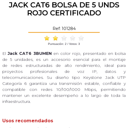
JACK CAT6 BOLSA DE 5 UNDS
ROJO CERTIFICADO
Ref: 101284
Puntuación:
2
/ Votos:
3
El
Jack CAT6 3BUMEN
en color rojo, presentado en bolsa
de 5 unidades, es un accesorio esencial para el montaje
de redes estructuradas de alto rendimiento, ideal para
proyectos profesionales de voz IP, datos y
telecomunicaciones. Su diseño tipo Keystone Jack UTP
Categoría 6 garantiza una transmisión estable, confiable y
compatible con redes 10/100/1000 Mbps, permitiendo
mantener un excelente desempeño a lo largo de toda la
infraestructura.
Usos recomendados