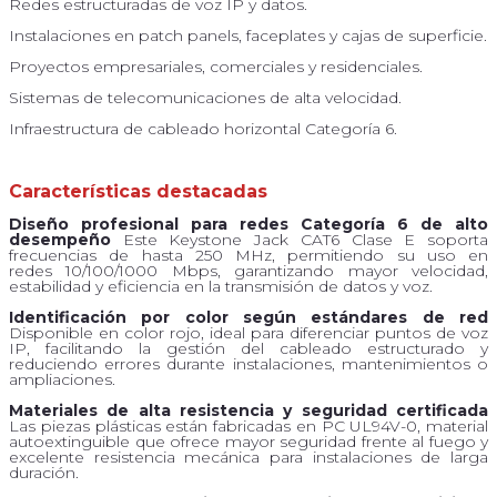
Redes estructuradas de voz IP y datos.
Instalaciones en patch panels, faceplates y cajas de superficie.
Proyectos empresariales, comerciales y residenciales.
Sistemas de telecomunicaciones de alta velocidad.
Infraestructura de cableado horizontal Categoría 6.
Características destacadas
Diseño profesional para redes Categoría 6 de alto
desempeño
Este Keystone Jack CAT6 Clase E soporta
frecuencias de hasta 250 MHz, permitiendo su uso en
redes 10/100/1000 Mbps, garantizando mayor velocidad,
estabilidad y eficiencia en la transmisión de datos y voz.
Identificación por color según estándares de red
Disponible en color rojo, ideal para diferenciar puntos de voz
IP, facilitando la gestión del cableado estructurado y
reduciendo errores durante instalaciones, mantenimientos o
ampliaciones.
Materiales de alta resistencia y seguridad certificada
Las piezas plásticas están fabricadas en PC UL94V-0, material
autoextinguible que ofrece mayor seguridad frente al fuego y
excelente resistencia mecánica para instalaciones de larga
duración.