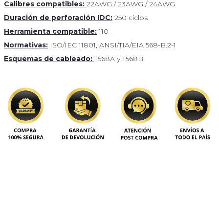
Calibres compatibles:
22AWG / 23AWG / 24AWG
Duración de perforación IDC:
250 ciclos
Herramienta compatible:
110
Normativas:
ISO/IEC 11801, ANSI/TIA/EIA 568-B.2-1
Esquemas de cableado:
T568A y T568B