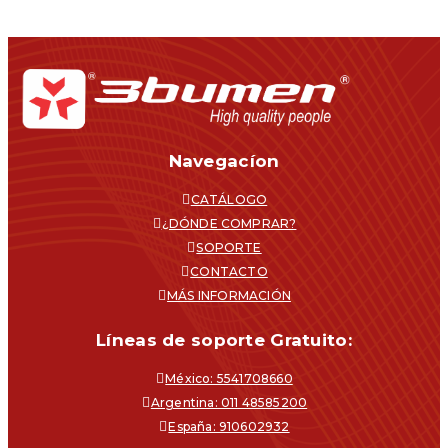
Navegacíon
CATÁLOGO
¿DÓNDE COMPRAR?
SOPORTE
CONTACTO
MÁS INFORMACIÓN
Líneas de soporte Gratuito:
México: 5541708660
Argentina: 011 48585200
España: 910602932