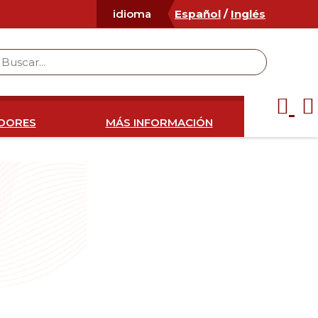
Español
/
Inglés
idioma
IDORES
MÁS INFORMACIÓN