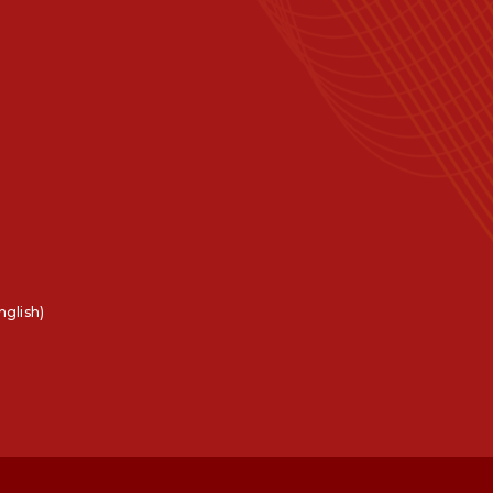
nglish)