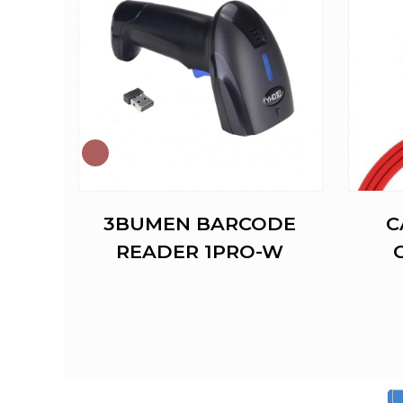
RICA
3BUMEN BARCODE
C
READER 1PRO-W