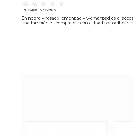
Puntuación:
0
/ Votos:
0
En negro y rosado lemenpad y womanpad es el accesorio
sino también es compatible con el Ipad para adherir