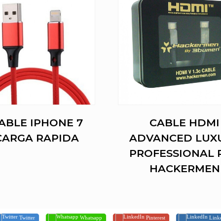
ABLE IPHONE 7
CABLE HDMI
CARGA RAPIDA
ADVANCED LUX
PROFESSIONAL R
HACKERMEN
Twitter
Whatsapp
Pinterest
Link