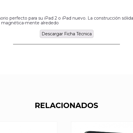
 perfecto para su iPad 2 o iPad nuevo. La construcción sólida y 
se magnética-mente alrededo
Descargar Ficha Técnica
RELACIONADOS