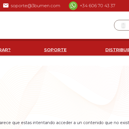
soporte@3bumen.com
+34 606 70 43 37
RAR?
SOPORTE
DISTRIBU
arece que estas intentando acceder a un contenido que no exist