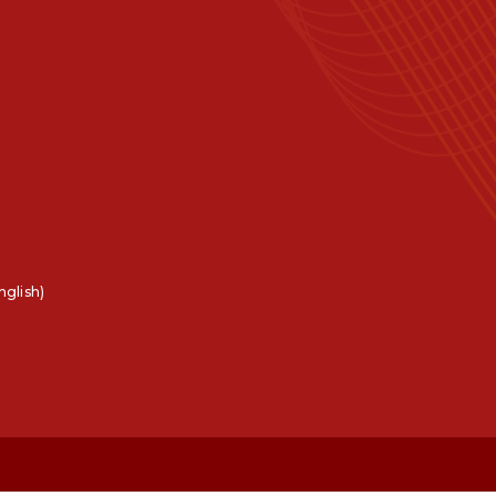
nglish)