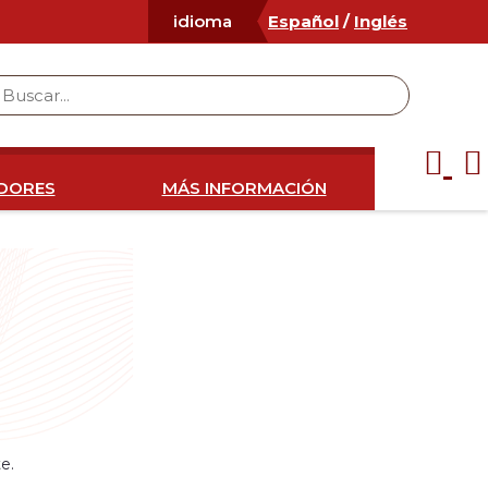
Español
/
Inglés
idioma
IDORES
MÁS INFORMACIÓN
e.