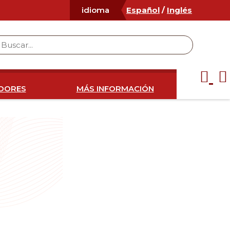
Español
/
Inglés
idioma
IDORES
MÁS INFORMACIÓN