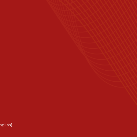
nglish)