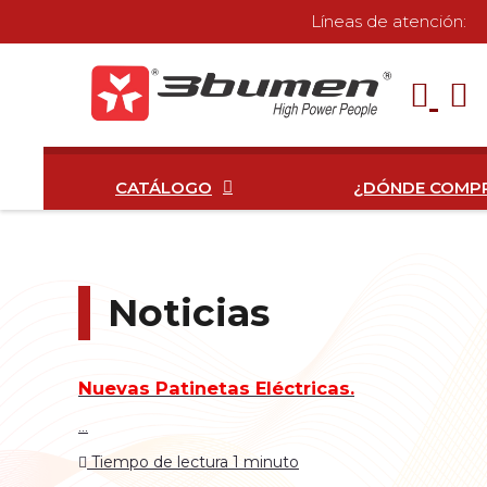
Líneas de atención:
CATÁLOGO
¿DÓNDE COMP
Noticias
Nuevas Patinetas Eléctricas.
...
Tiempo de lectura 1 minuto