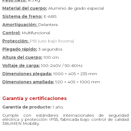
Material del cuerpo:
Aluminio de grado especial
Sistema de freno:
E-ABS
Amortiguación:
Delantera
Control:
Multifuncional
Protección:
P55 (uso bajo llovizna)
Plegado rápido:
3 segundos
Altura del cuerpo:
100 cm
Voltaje de carga:
100–240V / 50–60Hz
Dimensiones plegada:
1000 × 405 × 235 mm
Dimensiones ampliada:
920 × 405 × 1000 mm
Garantía y certificaciones
Garantía de producto:
1 año.
Cumple con estándares internacionales de seguridad
eléctrica y protección IP55, fabricada bajo control de calidad
3BUMEN Mobility.