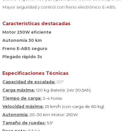
Mayor seguridad y control con freno electrónico E-ABS.
Características destacadas
Motor 250W eficiente
Autonomía 30 km
Freno E-ABS seguro
Plegado rápido 3s
Especificaciones Técnicas
C
apacidad de escalada:
20°
Carga máxima:
120 kg Batería: 24V (10.5Ah)
Tiempo de carga:
2–4 horas
Velocidad máxima:
25 km/h (con carga de 60 kg)
Autonomía:
20–30 km Motor: 250W
Tamaño de ruedas:
5.5"
Peso neto:
8.5 kg