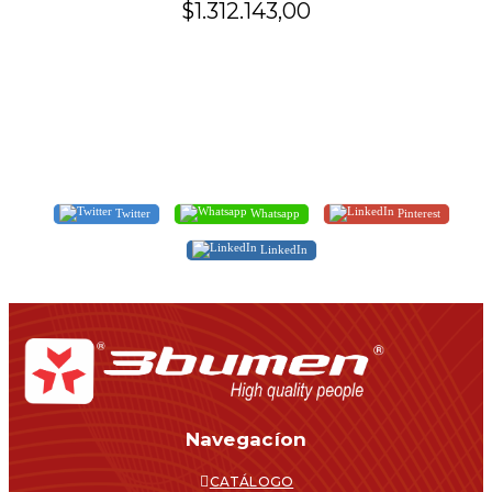
$1.312.143,00
Twitter
Whatsapp
Pinterest
LinkedIn
Navegacíon
CATÁLOGO