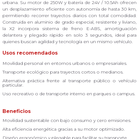
urbana. Su motor de 250W y batería de 24V / 10.5Ah ofrecen
un desplazamiento eficiente con autonomía de hasta 30 km,
permitiendo recorrer trayectos diarios con total comodidad.
Construida en aluminio de grado especial, resistente y liviano,
la X2 incorpora sistema de freno E-ABS, amortiguación
delantera y plegado rápido en solo 3 segundos, ideal para
quienes buscan agilidad y tecnología en un mismo vehículo.
Usos recomendados
Movilidad personal en entornos urbanos o empresariales.
Transporte ecológico para trayectos cortos o medianos.
Alternativa práctica frente al transporte público o vehículo
particular.
Uso recreativo o de transporte interno en parques o campus.
Beneficios
Movilidad sustentable con bajo consumo y cero emisiones.
Alta eficiencia energética gracias a su motor optimizado.
Diseño ergonómico y plegable para facilitar su transporte.