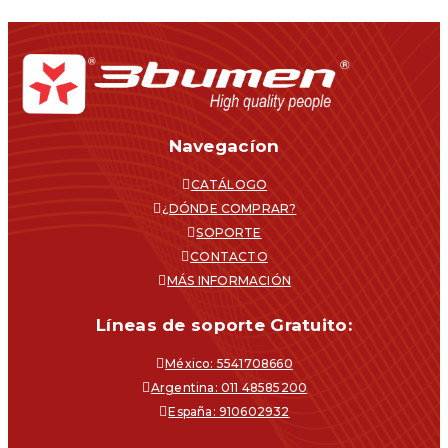
Navegacíon
CATÁLOGO
¿DÓNDE COMPRAR?
SOPORTE
CONTACTO
MÁS INFORMACIÓN
Líneas de soporte Gratuito:
México: 5541708660
Argentina: 011 48585200
España: 910602932