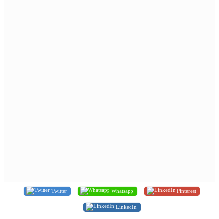
Twitter
Whatsapp
Pinterest
LinkedIn