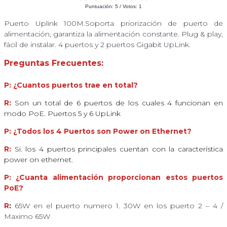
Puntuación:
5
/ Votos:
1
Puerto Uplink 100M.Soporta priorización de puerto de
alimentación, garantiza la alimentación constante. Plug & play,
fácil de instalar. 4 puertos y 2 puertos Gigabit UpLink.
Preguntas Frecuentes:
P: ¿Cuantos puertos trae en total?
R:
Son un total de 6 puertos de los cuales 4 funcionan en
modo PoE. Puertos 5 y 6 UpLink
P: ¿Todos los 4 Puertos son Power on Ethernet?
R:
Si. los 4 puertos principales cuentan con la característica
power on ethernet.
P: ¿Cuanta alimentación proporcionan estos puertos
PoE?
R
:
65W en el puerto numero 1. 30W en los puerto 2 – 4 /
Maximo 65W