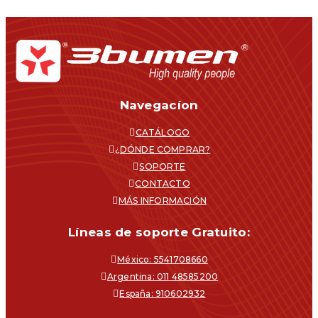
Navegacíon
CATÁLOGO
¿DÓNDE COMPRAR?
SOPORTE
CONTACTO
MÁS INFORMACIÓN
Líneas de soporte Gratuito:
México: 5541708660
Argentina: 011 48585200
España: 910602932