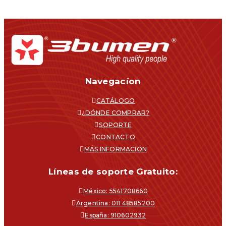
Navegacíon
CATÁLOGO
¿DÓNDE COMPRAR?
SOPORTE
CONTACTO
MÁS INFORMACIÓN
Líneas de soporte Gratuito:
México: 5541708660
Argentina: 011 48585200
España: 910602932