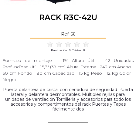
RACK R3C-42U
Ref: 56
Puntuación:
0
/ Votos:
0
Formato de montaje 19" Altura Útil 42 Unidades
Profundidad Útil 15,3" (39 cm) Altura Externa 242 cm Ancho
60 cm Fondo 80 cm Capacidad 15 kg Peso 12 Kg Color
Negro
Puerta delantera de cristal con cerradura de seguridad Puerta
lateral y delantera desmontables. Múltiples rejillas para
unidades de ventilación Tornilleria y accesorios para todo los
accesorios y compartimentos del rack Puertas y Tapas
fácilmente des