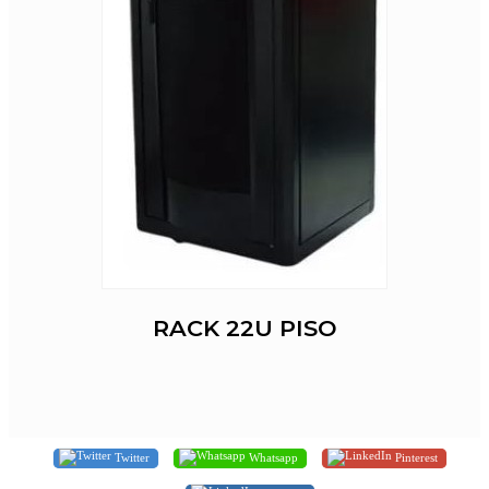
RACK 22U PISO
Twitter
Whatsapp
Pinterest