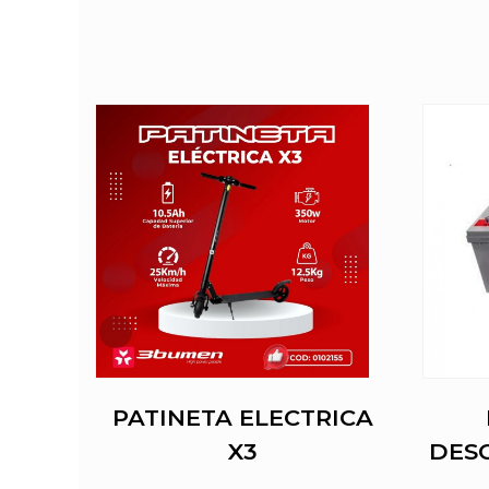
DE
PATINETA ELECTRICA
RD
X3
DES