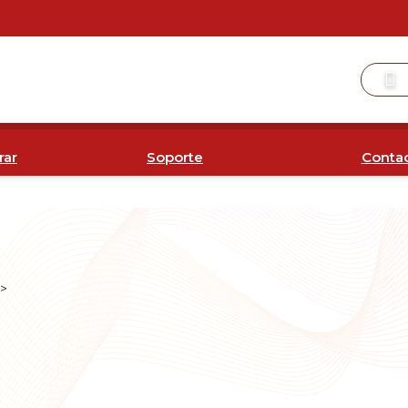
ar
Soporte
Conta
>