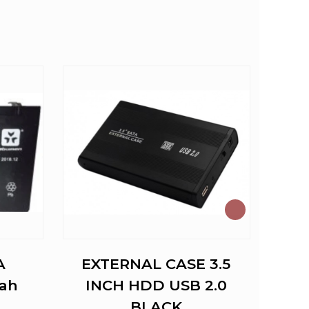
A
EXTERNAL CASE 3.5
SIM
ah
INCH HDD USB 2.0
BLACK