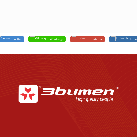
Twitter
Whatsapp
Pinterest
Link