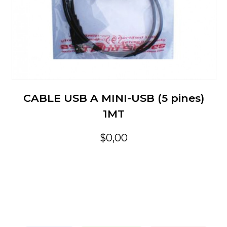
CABLE USB A MINI-USB (5 pines)
1MT
$0,00