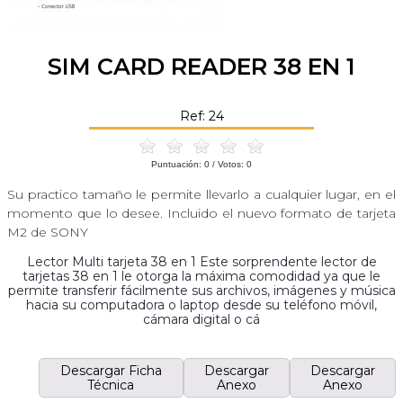
SIM CARD READER 38 EN 1
Ref: 24
Puntuación:
0
/ Votos:
0
Su practico tamaño le permite llevarlo a cualquier lugar, en el
momento que lo desee. Incluido el nuevo formato de tarjeta
M2 de SONY
Lector Multi tarjeta 38 en 1 Este sorprendente lector de
tarjetas 38 en 1 le otorga la máxima comodidad ya que le
permite transferir fácilmente sus archivos, imágenes y música
hacia su computadora o laptop desde su teléfono móvil,
cámara digital o cá
Descargar Ficha
Descargar
Descargar
Técnica
Anexo
Anexo