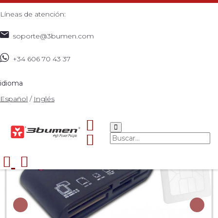
Líneas de atención:
soporte@3bumen.com
+34 606 70 43 37
Inicio
Catálogo
ACCESORIOS
SIM CARD READER
>
>
>
38 EN 1
>
idioma
Español
/
Inglés