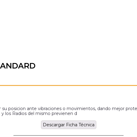
TANDARD
var su posicion ante vibraciones o movimientos, dando mejor prot
o y los Radios del mismo previenen d
Descargar Ficha Técnica