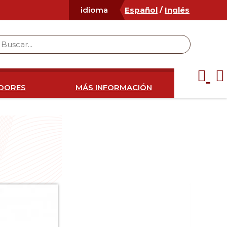
Español
/
Inglés
idioma
IDORES
MÁS INFORMACIÓN