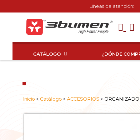
Líneas de atención:
CATÁLOGO
¿DÓNDE COMP
Inicio
Catálogo
ACCESORIOS
ORGANIZADO
>
>
>