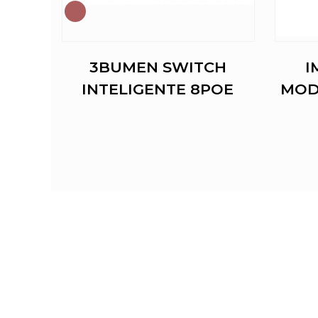
3BUMEN SWITCH
I
DIGO
INTELIGENTE 8POE
MOD
ADER