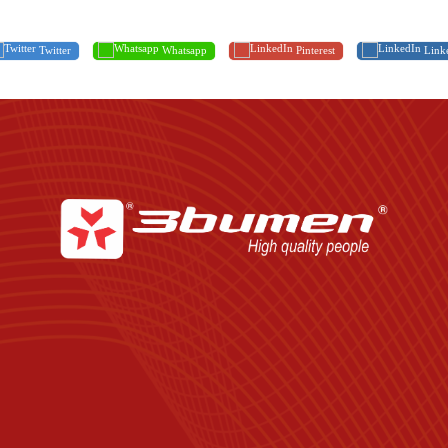
Twitter
Whatsapp
Pinterest
Link