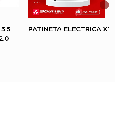
3.5
PATINETA ELECTRICA X1
HDM
2.0