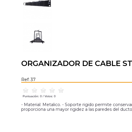
ORGANIZADOR DE CABLE S
Ref: 37
Puntuación:
0
/ Votos:
0
- Material: Metalico. - Soporte rigido permite conser
proporciona una mayor rigidez a las paredes del duct