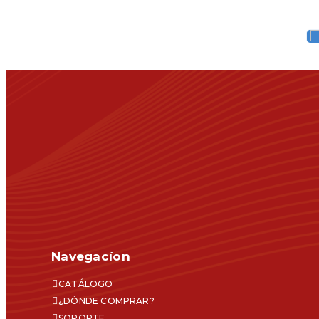
Navegacíon
CATÁLOGO
¿DÓNDE COMPRAR?
SOPORTE