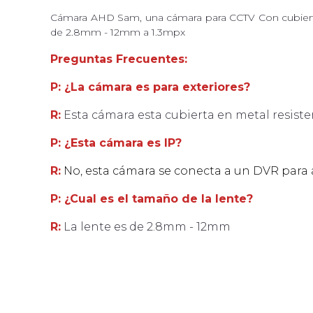
Cámara AHD Sam, una cámara para CCTV Con cubierta m
de 2.8mm - 12mm a 1.3mpx
Preguntas Frecuentes:
P: ¿La cámara es para exteriores?
R:
Esta cámara esta cubierta en metal resisten
P: ¿Esta cámara es IP?
R:
No, esta cámara se conecta a un DVR para 
P: ¿Cual es el tamaño de la lente?
R:
La lente es de 2.8mm - 12mm