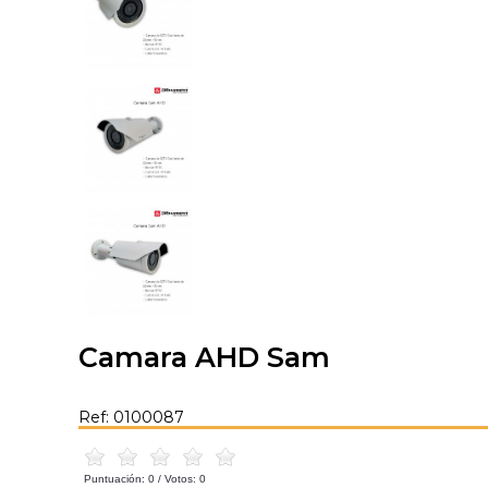
Camara AHD Sam
Ref: 0100087
Puntuación:
0
/ Votos:
0