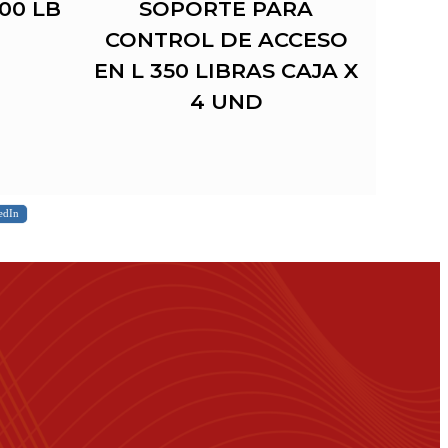
00 LB
SOPORTE PARA
C
CONTROL DE ACCESO
EN L 350 LIBRAS CAJA X
4 UND
edIn