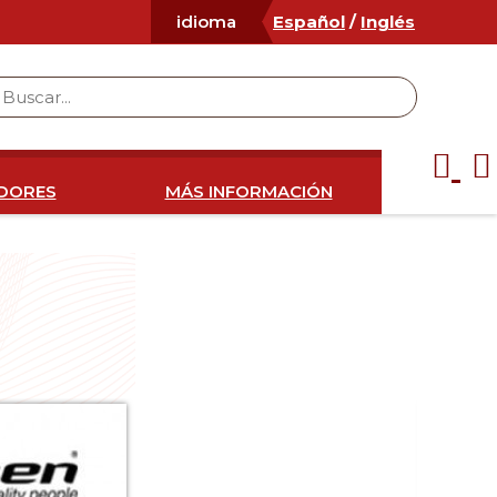
Español
/
Inglés
idioma
IDORES
MÁS INFORMACIÓN