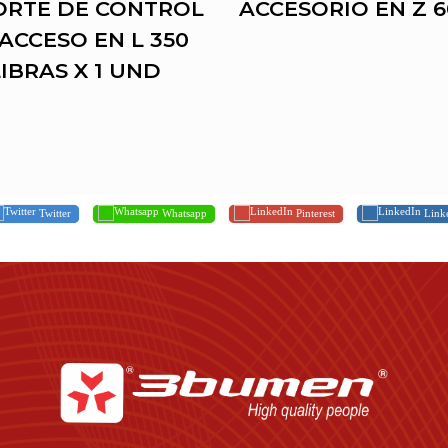
ORTE DE CONTROL
ACCESORIO EN Z 6
ACCESO EN L 350
IBRAS X 1 UND
Twitter
Whatsapp
Pinterest
Link