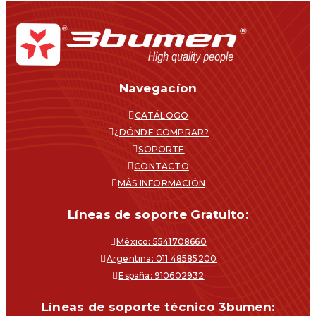
Navegacíon
CATÁLOGO
¿DÓNDE COMPRAR?
SOPORTE
CONTACTO
MÁS INFORMACIÓN
Líneas de soporte Gratuito:
México: 5541708660
Argentina: 011 48585200
España: 910602932
Líneas de soporte técnico 3bumen: