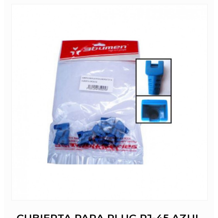
CUBIERTA PARA PLUG RJ-45 AZUL