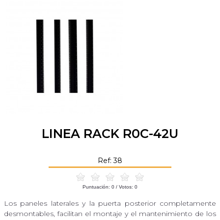
LINEA RACK R0C-42U
Ref: 38
Puntuación:
0
/ Votos:
0
Los paneles laterales y la puerta posterior completamente
desmontables, facilitan el montaje y el mantenimiento de los