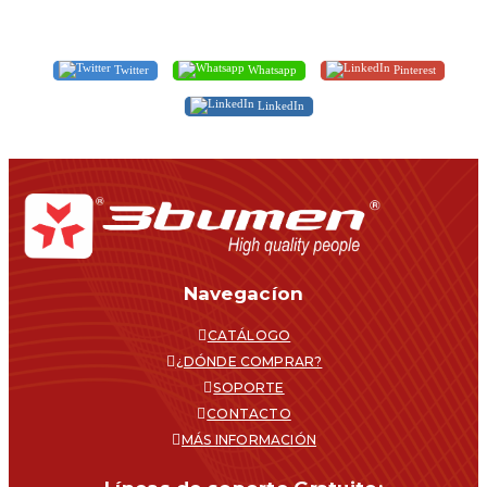
Twitter
Whatsapp
Pinterest
LinkedIn
Navegacíon
CATÁLOGO
¿DÓNDE COMPRAR?
SOPORTE
CONTACTO
MÁS INFORMACIÓN