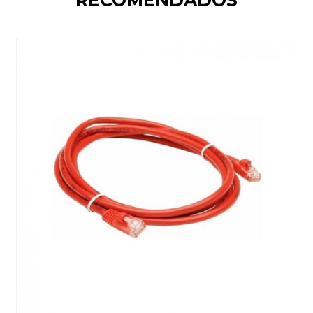
RECOMENDADOS