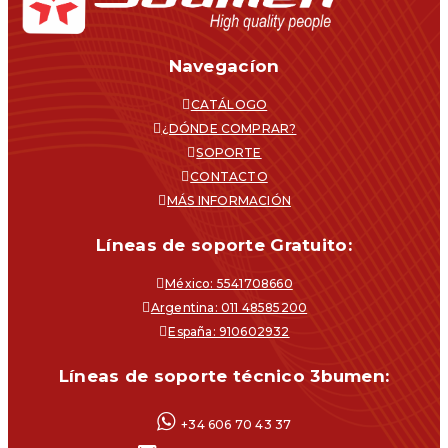
Navegacíon
CATÁLOGO
¿DÓNDE COMPRAR?
SOPORTE
CONTACTO
MÁS INFORMACIÓN
Líneas de soporte Gratuito:
México: 5541708660
Argentina: 011 48585200
España: 910602932
Líneas de soporte técnico 3bumen:
+34 606 70 43 37