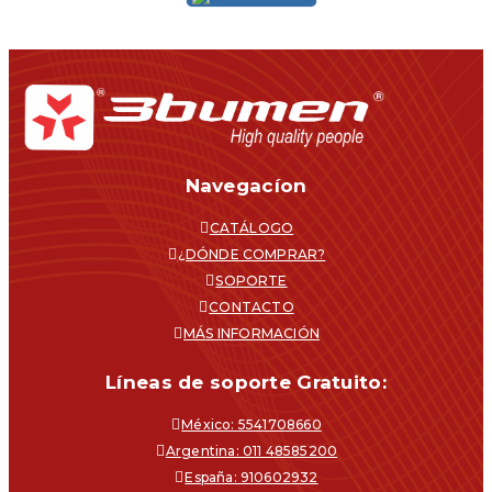
Navegacíon
CATÁLOGO
¿DÓNDE COMPRAR?
SOPORTE
CONTACTO
MÁS INFORMACIÓN
Líneas de soporte Gratuito:
México: 5541708660
Argentina: 011 48585200
España: 910602932