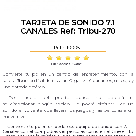
TARJETA DE SONIDO 7.1
CANALES Ref: Tribu-270
Ref: 0100050
Puntuación:
5
/ Votos:
1
Convierte tu pc en un centro de entretenimiento, con la
tarjeta 3bumen fácil de instalar. Organiza 6 parlantes, un bajo y
una entrada estéreo.
Por medio del puerto optico no perderá ni
se distorsionar ningún sonido, Se podrá disfrutar de un
sonido envolvente que llevara los juegos y las películas a un
nuevo nivel.
Convierte tu pc en un poderoso equipo de sonido, con 7.1
Canales con el cual podrás ver películas como en el Cine en tu