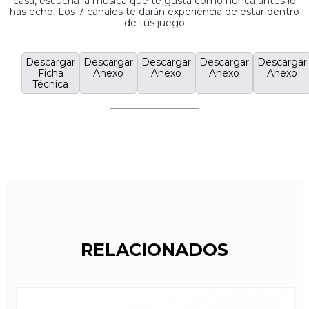
casa, escucha la música que te gusta como nunca antes lo
has echo, Los 7 canales te darán experiencia de estar dentro
de tus juego
Descargar
Descargar
Descargar
Descargar
Descargar
Ficha
Anexo
Anexo
Anexo
Anexo
Técnica
RELACIONADOS