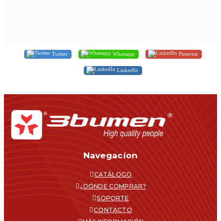
Twitter
Whatsapp
Pinterest
LinkedIn
Navegacíon
CATÁLOGO
¿DÓNDE COMPRAR?
SOPORTE
CONTACTO