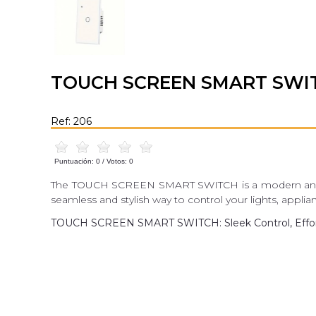
TOUCH SCREEN SMART SWI
Ref: 206
Puntuación:
0
/ Votos:
0
The TOUCH SCREEN SMART SWITCH is a modern and intuit
seamless and stylish way to control your lights, applian
TOUCH SCREEN SMART SWITCH: Sleek Control, Effor