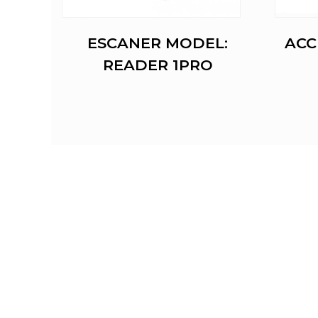
 7
ESCANER MODEL:
ACC
READER 1PRO