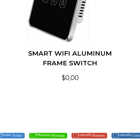
SMART WIFI ALUMINUM
FRAME SWITCH
$0,00
Twitter
Whatsapp
Pinterest
Link