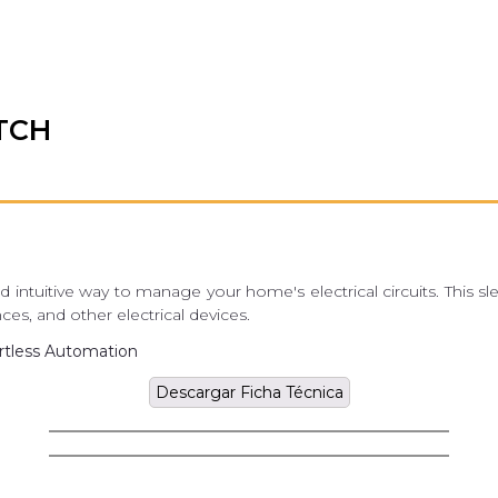
TCH
ive way to manage your home's electrical circuits. This sleek
ces, and other electrical devices.
tless Automation
Descargar Ficha Técnica