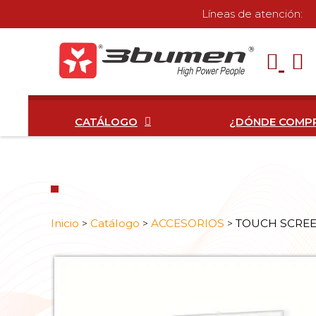
Líneas de atención:
CATÁLOGO
¿DÓNDE COMP
Inicio
Catálogo
ACCESORIOS
TOUCH SCRE
>
>
>