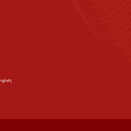
nglish)