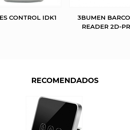
ES CONTROL IDK1
3BUMEN BARC
READER 2D-P
RECOMENDADOS