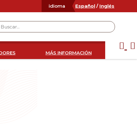
Español
/
Inglés
idioma
IDORES
MÁS INFORMACIÓN