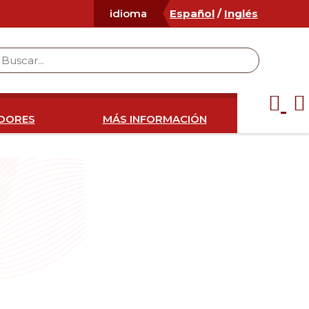
Español
/
Inglés
idioma
IDORES
MÁS INFORMACIÓN