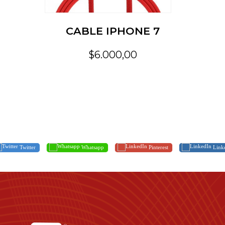
CABLE IPHONE 7
$6.000,00
Twitter
Whatsapp
Pinterest
Link