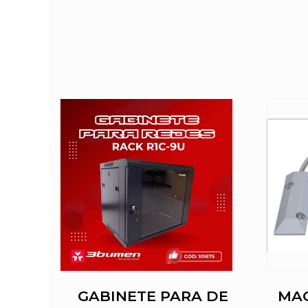
ULAS
GABINETE PARA DE
MA