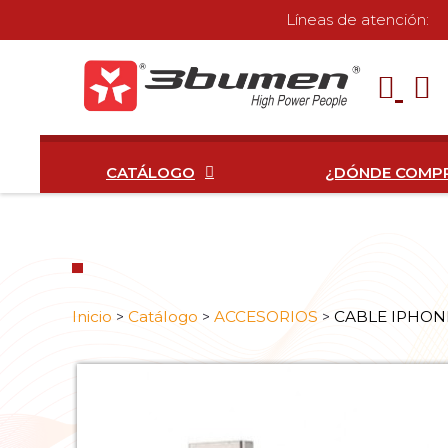
Líneas de atención:
CATÁLOGO
¿DÓNDE COMP
Inicio
Catálogo
ACCESORIOS
CABLE IPHON
>
>
>