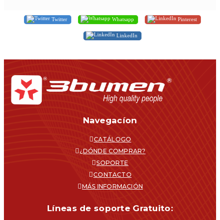
Twitter
Whatsapp
Pinterest
LinkedIn
Navegacíon
CATÁLOGO
¿DÓNDE COMPRAR?
SOPORTE
CONTACTO
MÁS INFORMACIÓN
Líneas de soporte Gratuito: