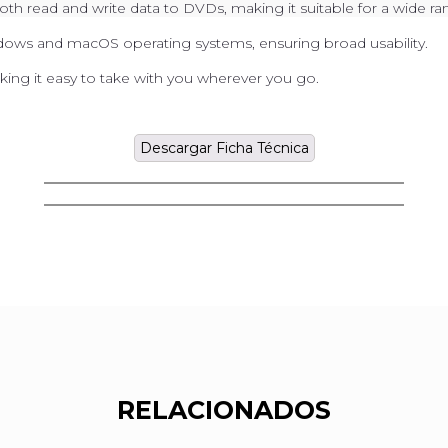
oth read and write data to DVDs, making it suitable for a wide ra
indows and macOS operating systems, ensuring broad usability.
king it easy to take with you wherever you go.
Descargar Ficha Técnica
RELACIONADOS