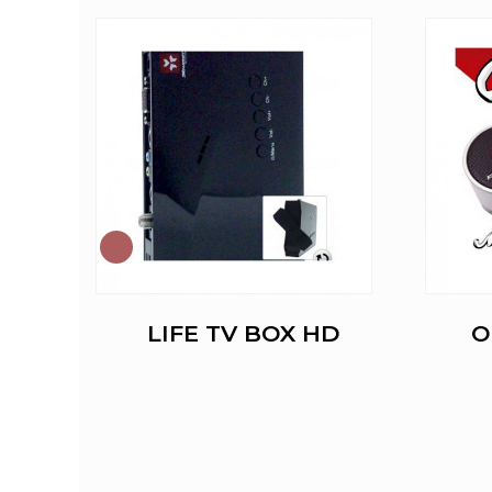
OM &
LIFE TV BOX HD
O