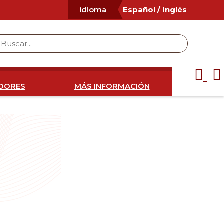
Español
/
Inglés
idioma
IDORES
MÁS INFORMACIÓN