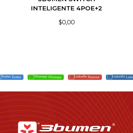
INTELIGENTE 4POE+2
$0,00
Twitter
Whatsapp
Pinterest
Link