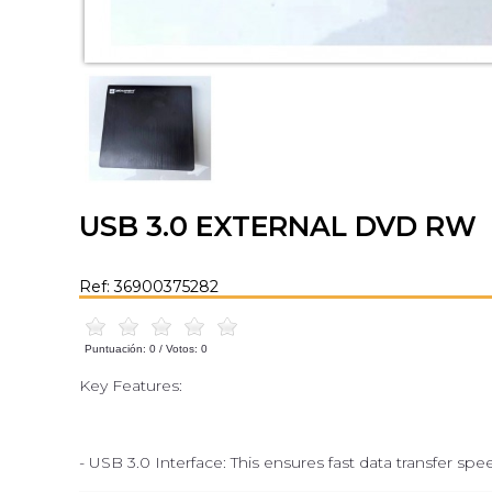
USB 3.0 EXTERNAL DVD RW
Ref: 36900375282
Puntuación:
0
/ Votos:
0
Key Features:
- USB 3.0 Interface: This ensures fast data transfer sp