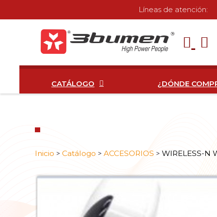
Líneas de atención:
CATÁLOGO
¿DÓNDE COMP
Inicio
Catálogo
ACCESORIOS
WIRELESS-N 
>
>
>