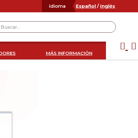
Español
/
Inglés
idioma
IDORES
MÁS INFORMACIÓN