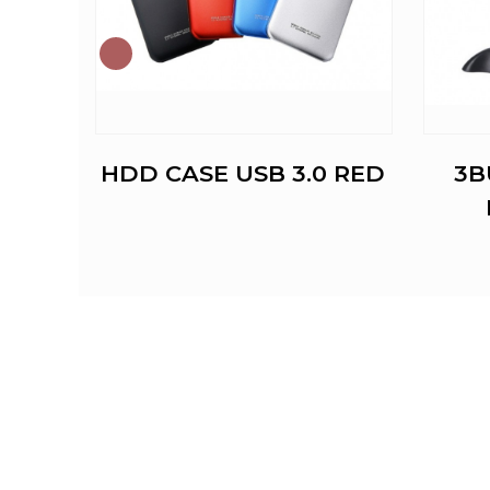
OOT
HDD CASE USB 3.0 RED
3B