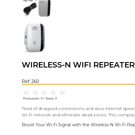
WIRELESS-N WIFI REPEATER
Ref: 260
Puntuación:
0
/ Votos:
0
Tired of dropped connections and slow internet speeds
Wi-Fi network and eliminate dead zones. This compact a
Boost Your Wi-Fi Signal with the Wireless-N Wi-Fi Re