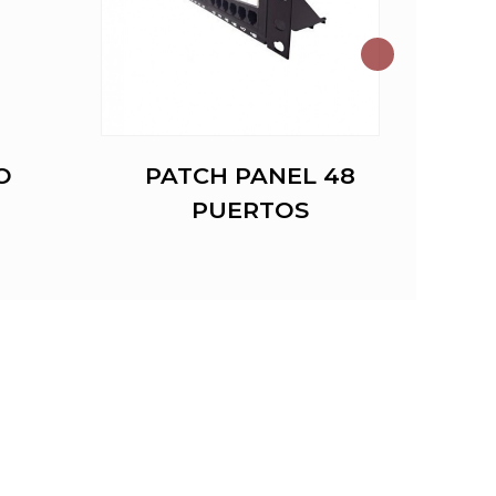
O
PATCH PANEL 48
PUERTOS
DES