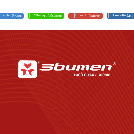
Twitter
Whatsapp
Pinterest
Link