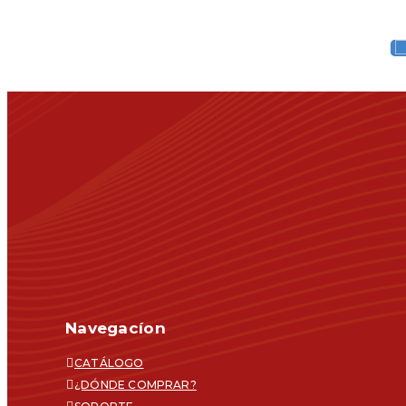
Navegacíon
CATÁLOGO
¿DÓNDE COMPRAR?