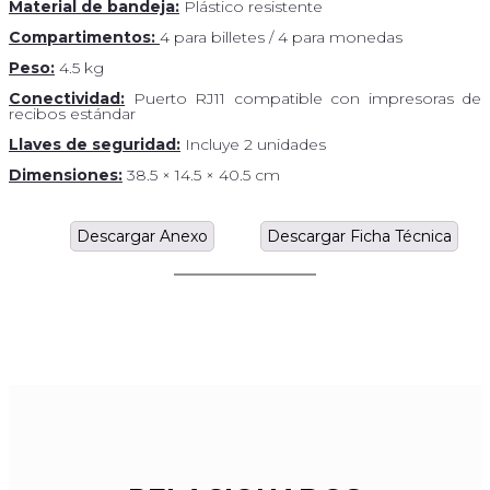
Material de bandeja:
Plástico resistente
Compartimentos:
4 para billetes / 4 para monedas
Peso:
4.5 kg
Conectividad:
Puerto RJ11 compatible con impresoras de
recibos estándar
Llaves de seguridad:
Incluye 2 unidades
Dimensiones:
38.5 × 14.5 × 40.5 cm
Descargar Anexo
Descargar Ficha Técnica