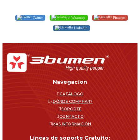
Twitter
Whatsapp
Pinterest
LinkedIn
Navegacíon
CATÁLOGO
¿DÓNDE COMPRAR?
SOPORTE
CONTACTO
MÁS INFORMACIÓN
Líneas de soporte Gratuito: