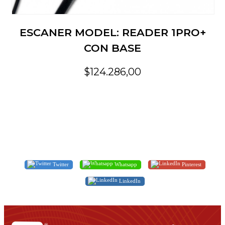
ESCANER MODEL: READER 1PRO+
CON BASE
$124.286,00
Twitter
Whatsapp
Pinterest
LinkedIn