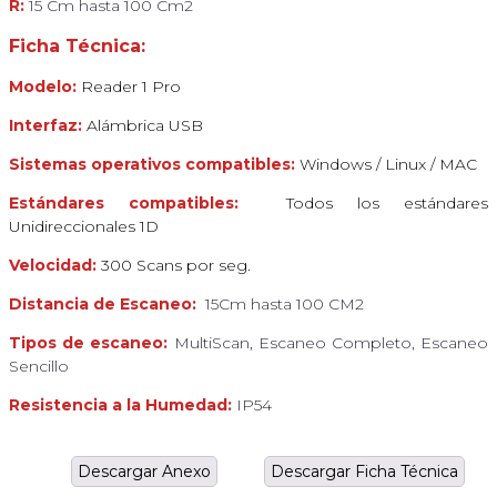
R:
15 Cm hasta 100 Cm2
Ficha Técnica:
Modelo:
Reader
1 Pro
Interfaz:
Alámbrica USB
Sistemas operativos compatibles:
Windows / Linux / MAC
Estándares compatibles:
Todos los estándares
Unidireccionales 1D
Velocidad:
300 Scans por seg.
Distancia de Escaneo:
15Cm hasta 100 CM2
Tipos de escaneo:
MultiScan, Escaneo Completo, Escaneo
Sencillo
Resistencia a la Humedad:
IP54
Descargar Anexo
Descargar Ficha Técnica