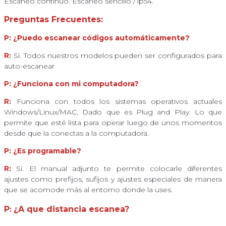
Escaneo continuo. Escaneo sencillo / ip54.
Preguntas Frecuentes:
P:
¿Puedo escanear códigos automáticamente?
R:
Si. Todos nuestros modelos pueden ser configurados para
auto-escanear
P:
¿Funciona con mi computadora?
R:
Funciona con todos los sistemas operativos actuales
Windows/Linux/MAC, Dado que es Plug and Play. Lo que
permite que esté lista para operar luego de unos momentos
desde que la conectas a la computadora.
P
: ¿Es programable?
R:
Si. El manual adjunto te permite colocarle diferentes
ajustes como prefijos, sufijos y ajustes especiales de manera
que se acomode más al entorno donde la uses.
P
¿A que distancia escanea?
: