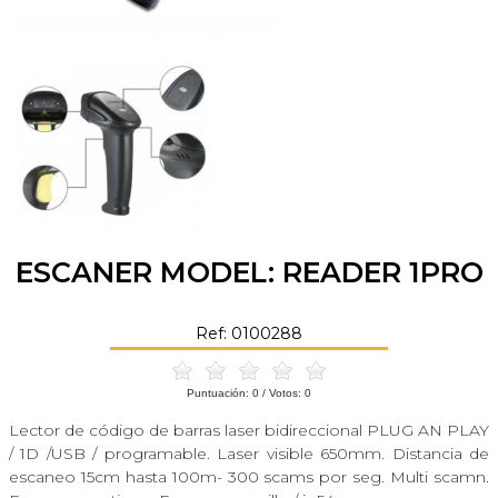
ESCANER MODEL: READER 1PRO
Ref: 0100288
Puntuación:
0
/ Votos:
0
Lector de código de barras laser bidireccional PLUG AN PLAY
/ 1D /USB / programable. Laser visible 650mm. Distancia de
escaneo 15cm hasta 100m- 300 scams por seg. Multi scamn.