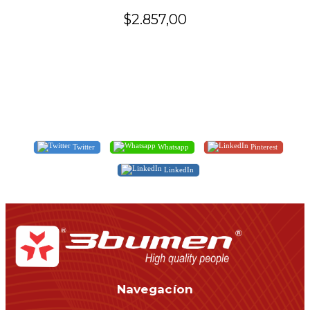
$2.857,00
Twitter
Whatsapp
Pinterest
LinkedIn
Navegacíon