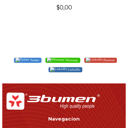
$0,00
Twitter
Whatsapp
Pinterest
LinkedIn
Navegacíon