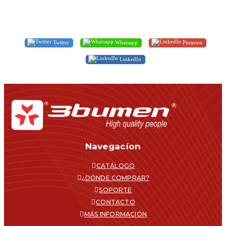
Twitter
Whatsapp
Pinterest
LinkedIn
Navegacíon
CATÁLOGO
¿DÓNDE COMPRAR?
SOPORTE
CONTACTO
MÁS INFORMACIÓN