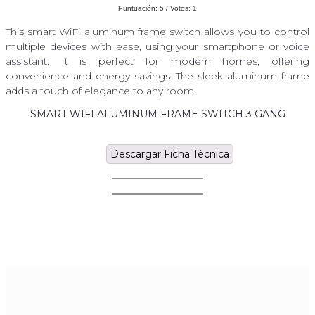
Puntuación:
5
/ Votos:
1
This smart WiFi aluminum frame switch allows you to control
multiple devices with ease, using your smartphone or voice
assistant. It is perfect for modern homes, offering
convenience and energy savings. The sleek aluminum frame
adds a touch of elegance to any room.
SMART WIFI ALUMINUM FRAME SWITCH 3 GANG
Descargar Ficha Técnica